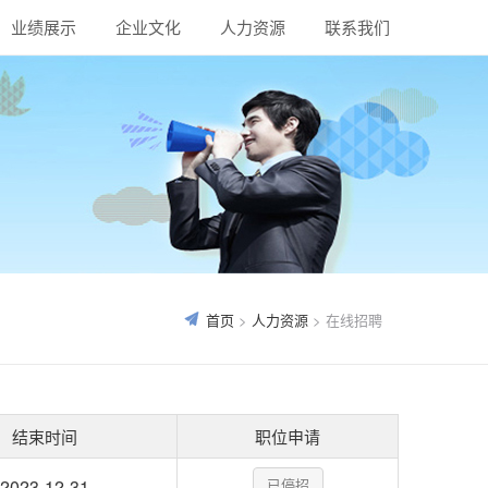
业绩展示
企业文化
人力资源
联系我们

首页
>
人力资源
> 在线招聘
结束时间
职位申请
2023-12-31
已停招